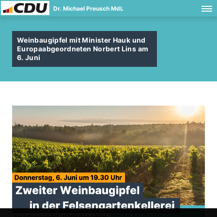
Dr. Michael Preusch MdL
Weinbaugipfel mit Minister Hauk und
Europaabgeordneten Norbert Lins am
6. Juni