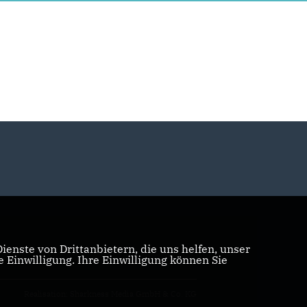
enste von Drittanbietern, die uns helfen, unser
Einwilligung. Ihre Einwilligung können Sie
Realisation: Sharkness Media GmbH & Co. KG