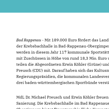
Bad Rappenau
- Mit 189.000 Euro fördert das Land
der Krebsbachhalle in Bad-Rappenau-Obergimpe
werden in diesem Jahr 117 kommunale Sportstät
mit Zuschüssen in Höhe von rund 18,3 Mio. Euro u
teilen die Abgeordneten Erwin Köhler (Grüne) und
Preusch (CDU) mit. Darauf haben sich das Kultusm
Regierungspräsidien, die kommunalen Landesve
drei baden-württembergischen Sportbünde verstä
MdL Dr. Michael Preusch und Erwin Köhler freuen 
Sanierung. Die Krebsbachhalle im Bad Rappenauer