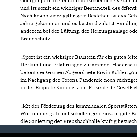
Obergimpern bietet für unterschiedliche Veransta
und ist somit ein wichtiger Bestandteil des öffent
Nach knapp vierzigjährigem Bestehen ist das Geb
Jahre gekommen und es bestand zuletzt Handlun
anderem bei der Lüftung, der Heizungsanlage od
Brandschutz.
Sport ist ein wichtiger Baustein für ein gutes M
Herkunft und Erfahrungen zusammen. Moderne und v
betont der Grünen Abgeordnete Erwin Köhler. „A
im Nachgang der Corona Pandemie noch wichtiger 
in der Enquete Kommission „Krisenfeste Gesellscha
Mit der Förderung des kommunalen Sportstätten
Württemberg ab und schaffen gemeinsam gute Bedi
die Sanierung der Krebsbachhalle kräftig bezuschu