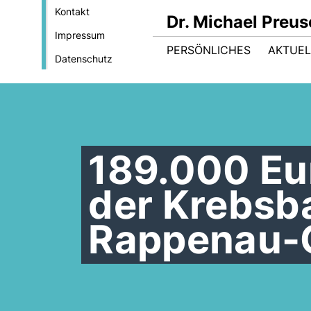
Kontakt
Dr. Michael Preu
Impressum
PERSÖNLICHES
AKTUEL
Datenschutz
189.000 Eur
der Krebsba
Rappenau-