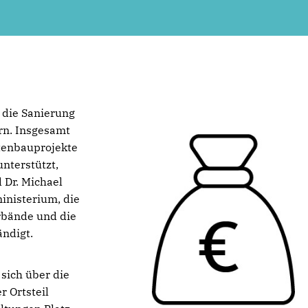
 die Sanierung
rn. Insgesamt
tenbauprojekte
nterstützt,
 Dr. Michael
inisterium, die
rbände und die
ndigt.
sich über die
 Ortsteil