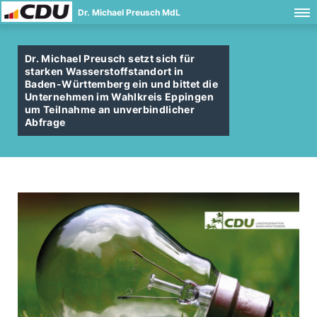
Dr. Michael Preusch MdL
Dr. Michael Preusch setzt sich für
starken Wasserstoffstandort in
Baden-Württemberg ein und bittet die
Unternehmen im Wahlkreis Eppingen
um Teilnahme an unverbindlicher
Abfrage