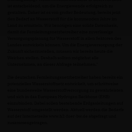
ist entscheidend, um die Energiewende erfolgreich zu
gestalten. Daher ist es von großer Bedeutung, bereits jetzt
den Bedarf an Wasserstoff für die kommenden Jahre im
Land zu ermitteln. Wir benötigen eine solide Datenbasis,
damit die Fernleitungsnetzbetreiber eine zuverlässige
Versorgungsplanung für Wasserstoff in allen Sektoren des
Landes entwickeln können. Um die Energieversorgung der
Zukunft sicherzustellen, müssen wir bereits heute die
Weichen stellen. Deshalb sollten möglichst alle
Unternehmen, an dieser Abfrage teilnehmen."
Die deutschen Fernleitungsnetzbetreiber haben bereits ein
potenzielles Wasserstoffnetz entwickelt, um schrittweise
eine bundesweite Wasserstoffversorgung zu gewährleisten
und sich in das European Hydrogen Backbone (EHB)
einzubinden. Dabei sollen bestehende Erdgasleitungen auf
Wasserstoff umgestellt werden. Aktuell werden die Bedarfe
auf der Internetseite www.h2-fuer-bw.de abgefragt und
zusammengetragen.