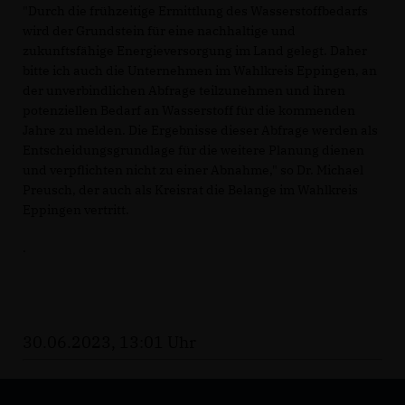
"Durch die frühzeitige Ermittlung des Wasserstoffbedarfs
wird der Grundstein für eine nachhaltige und
zukunftsfähige Energieversorgung im Land gelegt. Daher
bitte ich auch die Unternehmen im Wahlkreis Eppingen, an
der unverbindlichen Abfrage teilzunehmen und ihren
potenziellen Bedarf an Wasserstoff für die kommenden
Jahre zu melden. Die Ergebnisse dieser Abfrage werden als
Entscheidungsgrundlage für die weitere Planung dienen
und verpflichten nicht zu einer Abnahme," so Dr. Michael
Preusch, der auch als Kreisrat die Belange im Wahlkreis
Eppingen vertritt.
.
30.06.2023, 13:01 Uhr