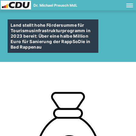
Dr. Michael Preusch MdL
Land stellt hohe Fördersumme für
Tourismusinfrastrukturprogramm in
2023 bereit: Über eine halbe Million
Euro für Sanierung der RappSoDie in
Bad Rappenau