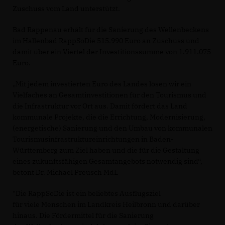
Zuschuss vom Land unterstützt.
Bad Rappenau erhält für die Sanierung des Wellenbeckens
im Hallenbad RappSoDie 515.990 Euro an Zuschuss und
damit über ein Viertel der Investitionssumme von 1.911.075
Euro.
Mit jedem investierten Euro des Landes lösen wir ein
Vielfaches an Gesamtinvestitionen für den Tourismus und
die Infrastruktur vor Ort aus. Damit fördert das Land
kommunale Projekte, die die Errichtung, Modernisierung,
(energetische) Sanierung und den Umbau von kommunalen
Tourismusinfrastruktureinrichtungen in Baden-
Württemberg zum Ziel haben und die für die Gestaltung
eines zukunftsfähigen Gesamtangebots notwendig sind“,
betont Dr. Michael Preusch MdL
"Die RappSoDie ist ein beliebtes Ausflugsziel
für viele Menschen im Landkreis Heilbronn und darüber
hinaus. Die Fördermittel für die Sanierung